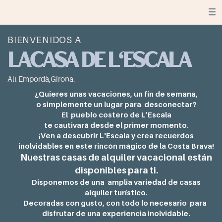
BIENVENIDOS A
LACASA DE L'ESCALA
Alt Empordà,Girona.
¿Quieres unas vacaciones, un fin de semana,
o simplemente un lugar para
desconectar?
El
pueblo costero de L’Escala
te cautivará desde el primer momento.
¡Ven a descubrir L'Escala y crea recuerdos
inolvidables en ​este rincón mágico de la Costa Brava!
Nuestras casas de alquiler vacacional están
disponibles para ti.
Disponemos de una
amplia variedad de casas
alquiler ​turístico.
Decoradas con gusto, con todo lo necesario
para
disfrutar de una experiencia inolvidable.