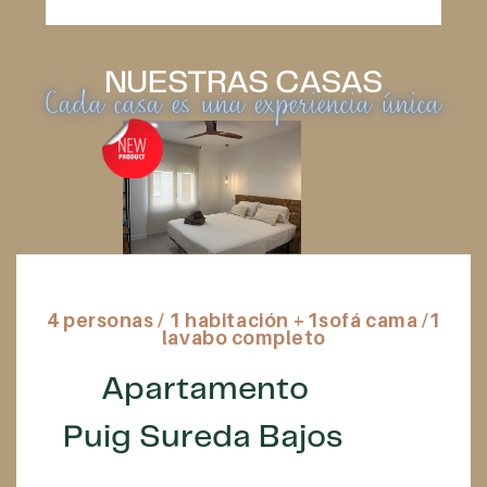
NUESTRAS CASAS
Cada casa es una experiencia única
4 personas
/ 1 habitación +1sofá ​cama /1
lavabo completo
Apartamento
Puig Sureda Bajos