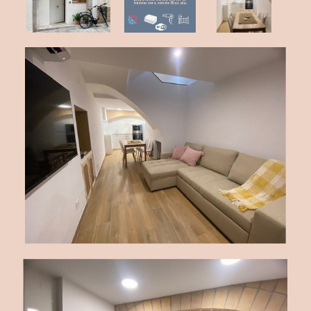
mismo ​corazón de l'Escala.